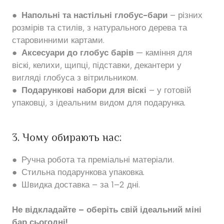
●
Напольні та настільні глобус-бари
– різних
розмірів та стилів, з натурального дерева та
старовинними картами.
●
Аксесуари до глобус барів
— каміння для
віскі, келихи, щипці, підставки, декантери у
вигляді глобуса з вітрильником.
●
Подарункові набори для віскі
– у готовій
упаковці, з ідеальним видом для подарунка.
3. Чому обирають нас:
● Ручна робота та преміальні матеріали.
● Стильна подарункова упаковка.
● Швидка доставка – за 1–2 дні.
Не відкладайте – оберіть свій ідеальний міні
бар сьогодні!