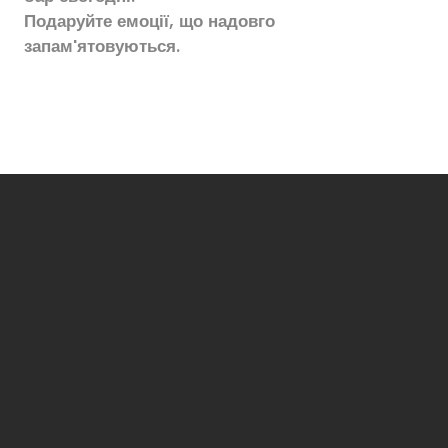
Подаруйте емоції, що надовго
запам'ятовуються.