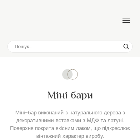
Міні бари
Міні-бар виконаний з натурального дерева з
декоративними вставками з МДФ та латуні.
Поверхня покрита якісним лаком, що підкреслює
вінтажний характер виробу.