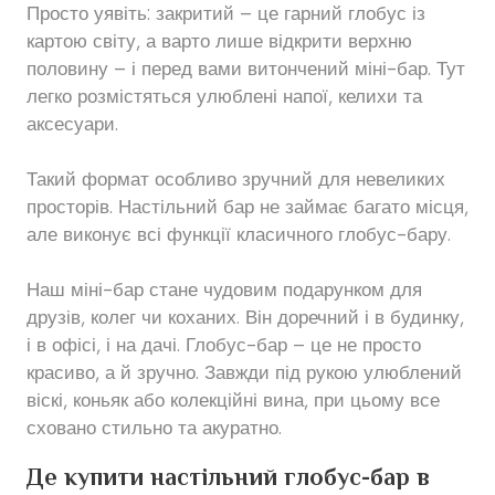
Просто уявіть: закритий – це гарний глобус із
картою світу, а варто лише відкрити верхню
половину – і перед вами витончений міні-бар. Тут
легко розмістяться улюблені напої, келихи та
аксесуари.
Такий формат особливо зручний для невеликих
просторів. Настільний бар не займає багато місця,
але виконує всі функції класичного глобус-бару.
Наш міні-бар стане чудовим подарунком для
друзів, колег чи коханих. Він доречний і в будинку,
і в офісі, і на дачі. Глобус-бар – це не просто
красиво, а й зручно. Завжди під рукою улюблений
віскі, коньяк або колекційні вина, при цьому все
сховано стильно та акуратно.
Де купити настільний глобус-бар в