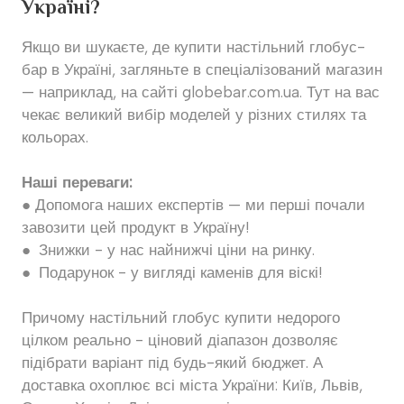
Україні?
Якщо ви шукаєте, де купити настільний глобус-
бар в Україні, загляньте в спеціалізований магазин
— наприклад, на сайті globebar.com.ua. Тут на вас
чекає великий вибір моделей у різних стилях та
кольорах.
Наші переваги:
● Допомога наших експертів — ми перші почали
завозити цей продукт в Україну!
● Знижки - у нас найнижчі ціни на ринку.
● Подарунок - у вигляді каменів для віскі!
Причому настільний глобус купити недорого
цілком реально - ціновий діапазон дозволяє
підібрати варіант під будь-який бюджет. А
доставка охоплює всі міста України: Київ, Львів,