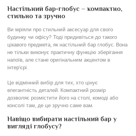
Настільний бар-глобус – компактно,
стильно та зручно
Ви мріяли про стильний аксесуар для свого
будинку чи офісу? Тоді придивіться до такого
цікавого предмета, як настільний бар глобус. Вона
не тільки виконує практичну функцію зберігання
напоїв, але стане оригінальним акцентом в
інтер'єрі.
Це відмінний вибір для тих, хто цінує
елегантність деталей. Компактний розмір
дозволяє розмістити його на столі, комоді або
консолі там, де це зручно саме вам.
Навіщо вибирати настільний бар у
вигляді глобусу?