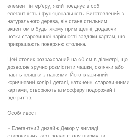
елемент інтер’єру, який поєднує в собі
елегантність і функціональність. Виготовлений з
натурального дерева, він стане стильним
акцентом в будь-якому приміщенні, додаючи
нотки старовинної чарівності завдяки картам, що
прикрашають поверхню столика.
Цей столик розрахований на 60 см в діаметрі, що
дозволяє зручно розмістити чашки, склянки або
навіть пляшки з напоями. Його класичний
коричневий колір і деталі, натхненні старовинними
картами, створюють атмосферу подорожей і
відкриттів.
Особливості:
- Елегантний дизайн: Декор у вигляді
старовинних карт додає столу шарму та