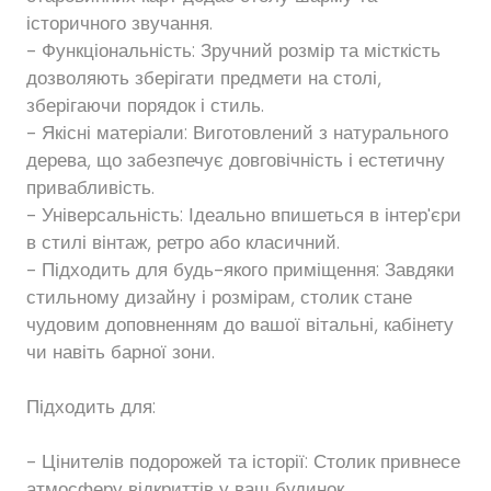
історичного звучання.
- Функціональність: Зручний розмір та місткість
дозволяють зберігати предмети на столі,
зберігаючи порядок і стиль.
- Якісні матеріали: Виготовлений з натурального
дерева, що забезпечує довговічність і естетичну
привабливість.
- Універсальність: Ідеально впишеться в інтер'єри
в стилі вінтаж, ретро або класичний.
- Підходить для будь-якого приміщення: Завдяки
стильному дизайну і розмірам, столик стане
чудовим доповненням до вашої вітальні, кабінету
чи навіть барної зони.
Підходить для:
- Цінителів подорожей та історії: Столик привнесе
атмосферу відкриттів у ваш будинок.