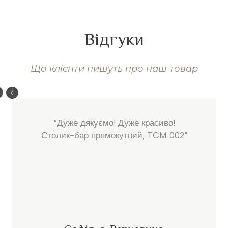
Відгуки
Що клієнти пишуть про наш товар
“Дуже дякуємо! Дуже красиво!
Столик-бар прямокутний, TCM 002"