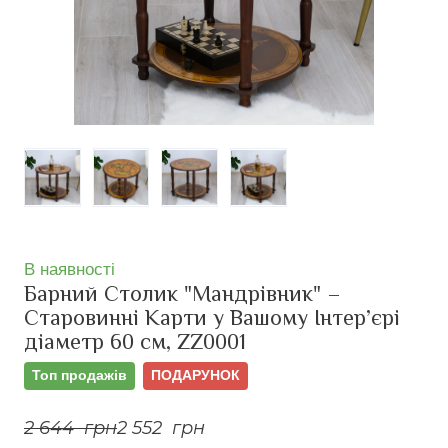
В наявності
Барний Столик "Мандрівник" –
Старовинні Карти у Вашому Інтер’єрі
діаметр 60 см, ZZ0001
Топ продажів
ПОДАРУНОК
2 644  грн
2 552  грн