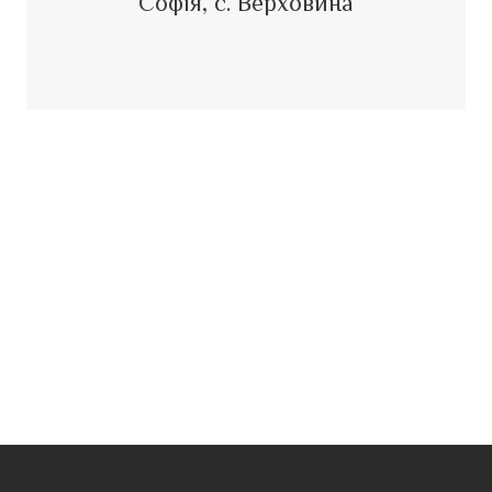
Софія, с. Верховина