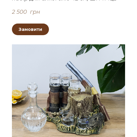
2 500  грн
Замовити