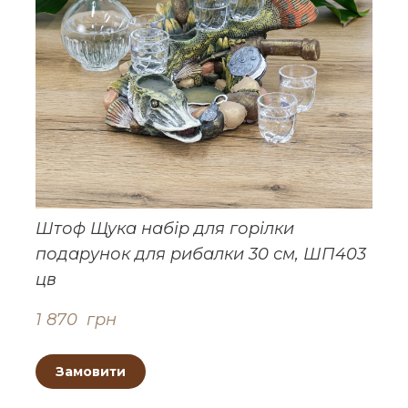
Штоф Щука набір для горілки
подарунок для рибалки 30 см, ШП403
цв
1 870  грн
Замовити