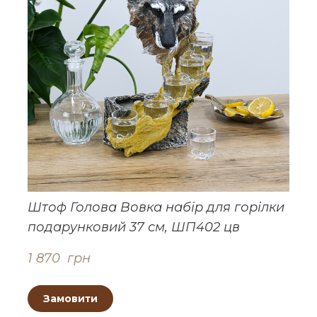
Штоф Голова Вовка набір для горілки
подарунковий 37 см, ШП402 цв
1 870  грн
Замовити