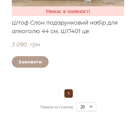
Немає в наявності
Штоф Слон подарунковий набір для
алкоголю 44 см, ШП401 цв
3 090  грн
Замовити
1
Товарів на сторінку: