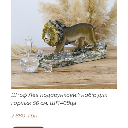
Штоф Лев подарунковий набір для
горілки 56 см, ШП408цв
2 880  грн