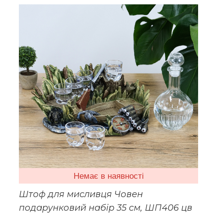
Немає в наявності
Штоф для мисливця Човен
подарунковий набір 35 см, ШП406 цв