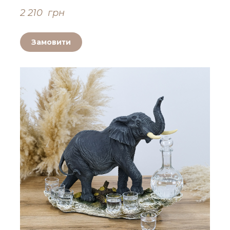
2 210  грн
Замовити