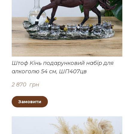
Штоф Кінь подарунковий набір для
алкоголю 54 см, ШП407цв
2 870  грн
Замовити