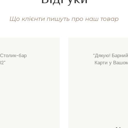
Що клієнти пишуть про наш товар
 Столик-бар
“Дякую! Барний
02"
Карти у Вашому