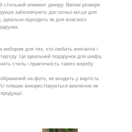
й стильний елемент декору. Великі розміри
рукція забезпечують достатньо місця для
в, ідеально підходить як для власного
дарунка.
м вибором для тих, хто любить елегантні і
нтер'єру. Це ідеальний подарунок для шефа,
нить стиль і практичність такого виробу.
 зображений на фото, не входить у вартість
 Усі пляшки використовуються виключно як
продукції.