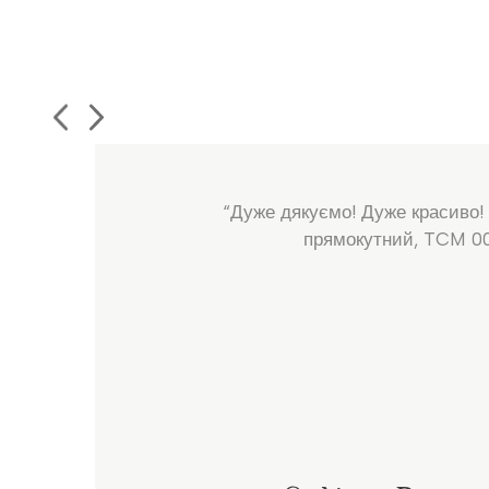
“Дуже дякуємо! Дуже красиво!
прямокутний, TCM 0