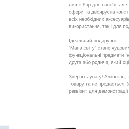
лише бар для напоїв, але 
сфери та двоярусна конст
всіх необхідних аксесуарі
використання, так і для по
Ідеальний подарунок:
"Мапа світу" стане чудови
функціональні предмети і
друга або родича, який оці
Зверніть увагу! Алкоголь,
товару та не продається.
реквізит для демонстрації 