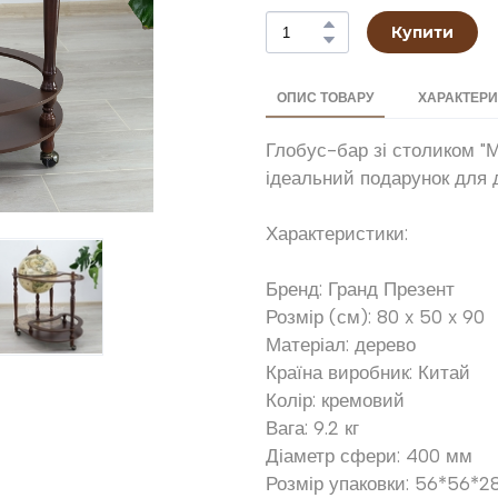
Купити
ОПИС ТОВАРУ
ХАРАКТЕР
Глобус-бар зі столиком "
ідеальний подарунок для 
Характеристики:
Бренд: Гранд Презент
Розмір (см): 80 x 50 x 90
Матеріал: дерево
Країна виробник: Китай
Колір: кремовий
Вага: 9.2 кг
Діаметр сфери: 400 мм
Розмір упаковки: 56*56*2