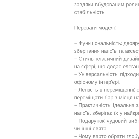
завдяки вбудованим ролика
стабільність.
Переваги моделі:
- Функціональність: двояр
зберігання напоїв та аксес
- Стиль: класичний дизай
на сфері, що додає елеган
- Універсальність: підхо
офісному інтер'єрі.
- Легкість в переміщенні:
переміщати бар з місця на
- Практичність: ідеальна 
напоїв, зберігає їх у найк
- Подарунок: чудовий виб
чи інші свята.
- Чому варто обрати глобу