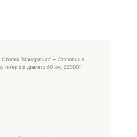
 Столик "Мандрівник" – Старовинні
 Інтер’єрі діаметр 60 см, ZZ0001"