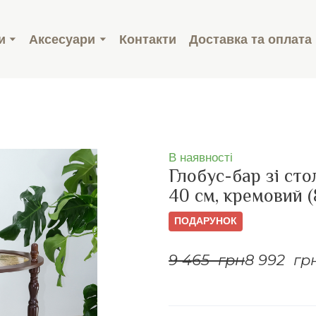
и
Аксесуари
Контакти
Доставка та оплата
В наявності
Глобус-бар зі ст
40 см, кремовий 
ПОДАРУНОК
9 465  грн
8 992  гр