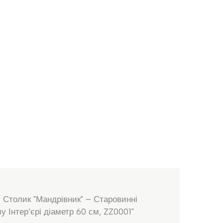
 Столик "Мандрівник" – Старовинні
 Інтер’єрі діаметр 60 см, ZZ0001"