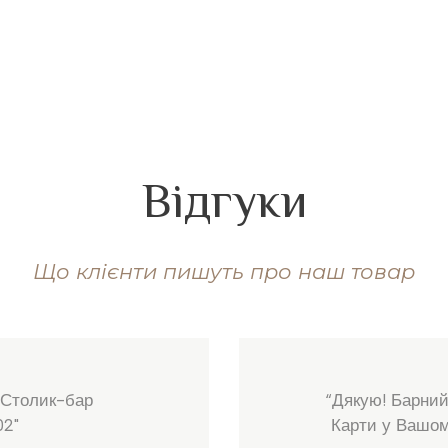
Відгуки
Що клієнти пишуть про наш товар
 Столик-бар
“Дякую! Барний
02"
Карти у Вашому