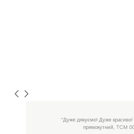
“Дуже дякуємо! Дуже красиво!
прямокутний, TCM 0