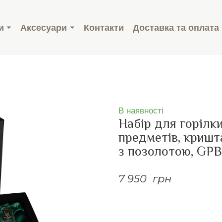
и
Аксесуари
Контакти
Доставка та оплата
В наявності
Набір для горілки
предметів, кришт
з позолотою, G
7 950  грн