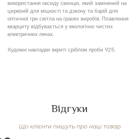
використання оксиду свинцю, який замінений на
цирконій для міцності та дзвону та барій для
оптичної гри світла на гранях виробів. Плавлення
кварциту відбувається у екологічно чистих
електричних печах.
Художні накладки вкриті сріблом проби 925.
Відгуки
Що клієнти пишуть про наш товар