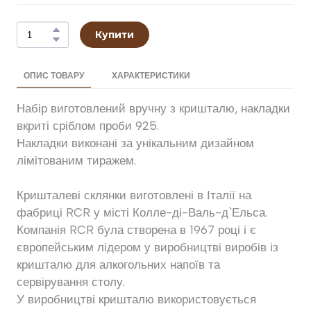
Купити
ОПИС ТОВАРУ
ХАРАКТЕРИСТИКИ
Набір виготовлений вручну з кришталю, накладки
вкриті сріблом проби 925.
Накладки виконані за унікальним дизайном
лімітованим тиражем.
Кришталеві склянки виготовлені в Італії на
фабриці RCR у місті Колле-ді-Валь-д`Ельса.
Компанія RCR була створена в 1967 році і є
європейським лідером у виробництві виробів із
кришталю для алкогольних напоїв та
сервірування столу.
У виробництві кришталю використовується