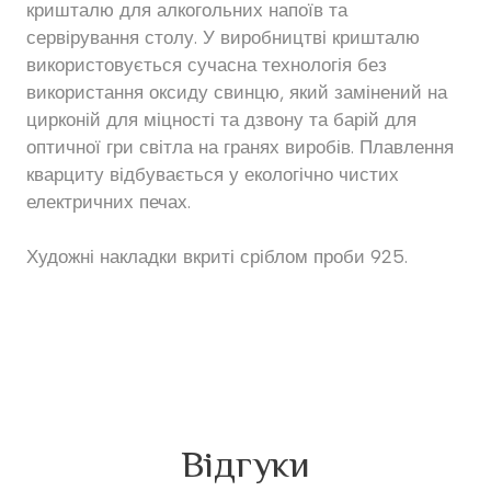
кришталю для алкогольних напоїв та
сервірування столу. У виробництві кришталю
використовується сучасна технологія без
використання оксиду свинцю, який замінений на
цирконій для міцності та дзвону та барій для
оптичної гри світла на гранях виробів. Плавлення
кварциту відбувається у екологічно чистих
електричних печах.
Художні накладки вкриті сріблом проби 925.
Відгуки