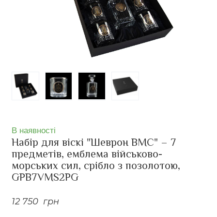
В наявності
Набір для віскі "Шеврон ВМС" – 7
предметів, емблема військово-
морських сил, срібло з позолотою,
GPB7VMS2PG
12 750  грн