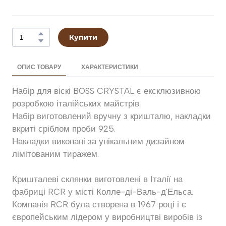
Купити
ОПИС ТОВАРУ
ХАРАКТЕРИСТИКИ
Набір для віскі BOSS CRYSTAL є ексклюзивною
розробкою італійських майстрів.
Набір виготовлений вручну з кришталю, накладки
вкриті сріблом проби 925.
Накладки виконані за унікальним дизайном
лімітованим тиражем.
Кришталеві склянки виготовлені в Італії на
фабриці RCR у місті Колле-ді-Валь-д'Ельса.
Компанія RCR була створена в 1967 році і є
європейським лідером у виробництві виробів із