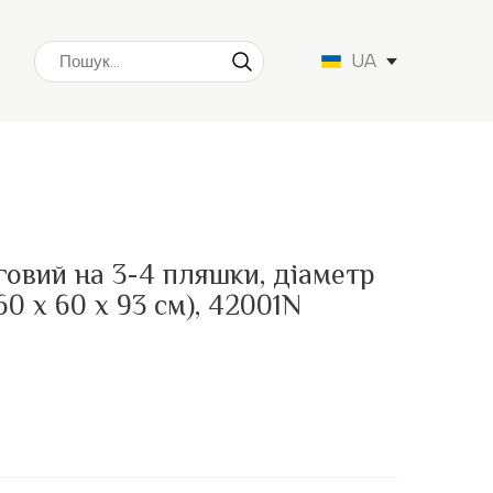
UA
говий на 3-4 пляшки, діаметр
60 х 60 х 93 см), 42001N