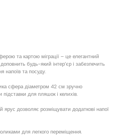
ферою та картою міграції – це елегантний
 доповнить будь-який інтер’єр і забезпечить
ня напоїв та посуду.
ика сфера діаметром 42 см зручно
 підставки для пляшок і келихів.
ій ярус дозволяє розміщувати додаткові напої
оликами для легкого переміщення.