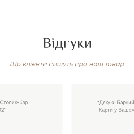
Відгуки
Що клієнти пишуть про наш товар
 Столик-бар
“Дякую! Барний
02"
Карти у Вашому