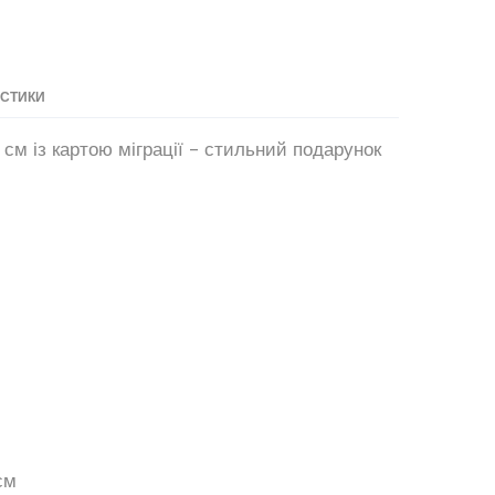
ИСТИКИ
см із картою міграції - стильний подарунок
см