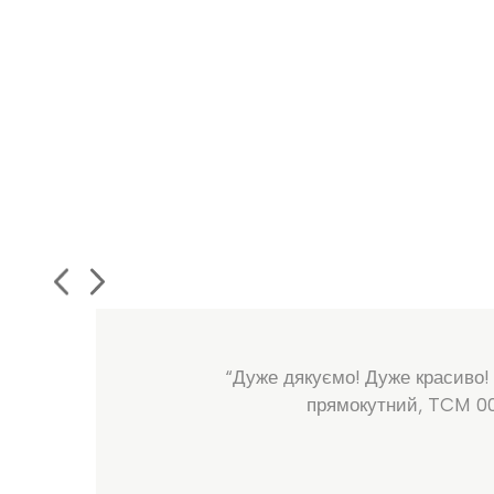
“Дуже дякуємо! Дуже красиво!
прямокутний, TCM 0