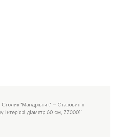
 Столик "Мандрівник" – Старовинні
 Інтер’єрі діаметр 60 см, ZZ0001"