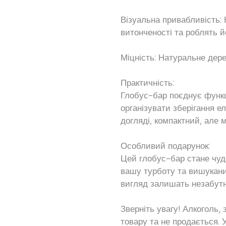
Візуальна привабливість: 
витонченості та роблять 
Міцність: Натуральне дерев
Практичність:
Глобус-бар поєднує функц
організувати зберігання ел
догляді, компактний, але 
Особливий подарунок:
Цей глобус-бар стане чу
вашу турботу та вишукани
вигляд залишать незабутн
Зверніть увагу! Алкоголь,
товару та не продається.