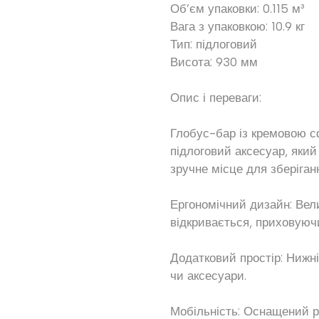
Об’єм упаковки: 0.115 м³
Вага з упаковкою: 10.9 кг
Тип: підлоговий
Висота: 930 мм
Опис і переваги:
Глобус-бар із кремовою с
підлоговий аксесуар, який
зручне місце для зберіган
Ергономічний дизайн: Вел
відкривається, приховуючи
Додатковий простір: Нижн
чи аксесуари.
Мобільність: Оснащений р