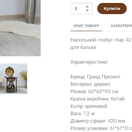
Купити
ОПИС ТОВАРУ
ХАРАКТЕР
Напольний глобус-бар 42 
для батька
Характеристики:
Бренд: Гранд Презент
Матеріал: дерево
Розмір: 60*60*93 см
Країна виробник: Китай
Колір: кремовий
Вага: 7.2 кг
Діаметр сфери: 420 мм
Розмір упаковки: 61*61*31 