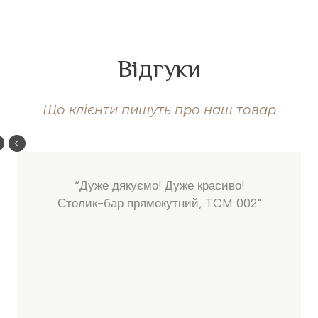
Відгуки
Що клієнти пишуть про наш товар
“Дуже дякуємо! Дуже красиво!
Столик-бар прямокутний, TCM 002"