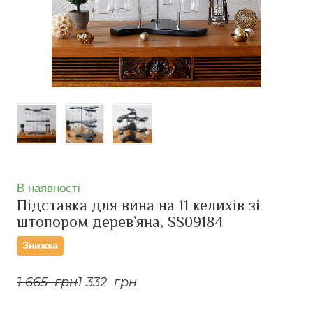
В наявності
Підставка для вина на 11 келихів зі
штопором дерев`яна, SS09184
Знижка
1 665  грн
1 332  грн