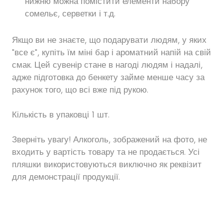
нижню можна помістити елементи набору
сомельє, серветки і т.д.
Якщо ви не знаєте, що подарувати людям, у яких
"все є", купіть їм міні бар і ароматний напій на свій
смак. Цей сувенір стане в нагоді людям і надалі,
адже підготовка до бенкету займе менше часу за
рахунок того, що всі вже під рукою.
Кількість в упаковці 1 шт.
Зверніть увагу! Алкоголь, зображений на фото, не
входить у вартість товару та не продається. Усі
пляшки використовуються виключно як реквізит
для демонстрації продукції.