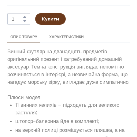
Купити
ОПИС ТОВАРУ
ХАРАКТЕРИСТИКИ
Винний футляр на дванадцять предметів
оригінальний презент і затребуваний домашній
аксесуар. Темна конструкція виглядає непомітно і
розчиняється в інтер'єрі, а незвичайна форма, що
нагадує морську зірку, виглядає дуже симпатично.
Плюси моделі
11 винних келихів – підходять для великого
застілля;
штопор-балерина йде в комплекті;
на верхній полиці розміщується пляшка, а на